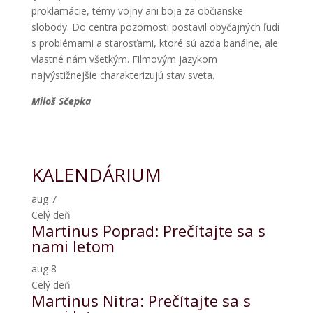
proklamácie, témy vojny ani boja za občianske
slobody. Do centra pozornosti postavil obyčajných ľudí
s problémami a starosťami, ktoré sú azda banálne, ale
vlastné nám všetkým. Filmovým jazykom
najvýstižnejšie charakterizujú stav sveta.
Miloš Sčepka
KALENDÁRIUM
aug
7
Celý deň
Martinus Poprad: Prečítajte sa s
nami letom
aug
8
Celý deň
Martinus Nitra: Prečítajte sa s