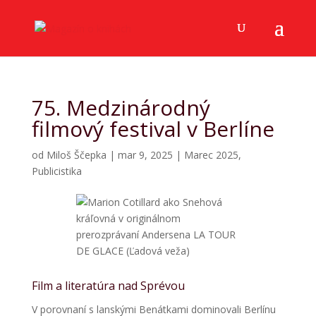
75. Medzinárodný
filmový festival v Berlíne
od
Miloš Ščepka
|
mar 9, 2025
|
Marec 2025
,
Publicistika
Film a literatúra nad Sprévou
V porovnaní s lanskými Benátkami dominovali Berlínu