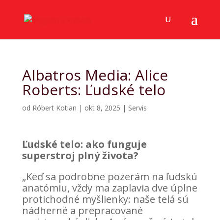
Albatros Media: Alice
Roberts: Ľudské telo
od
Róbert Kotian
|
okt 8, 2025
|
Servis
Ľudské telo: ako funguje
superstroj plný života?
„Keď sa podrobne pozerám na ľudskú
anatómiu, vždy ma zaplavia dve úplne
protichodné myšlienky: naše telá sú
nádherné a prepracované