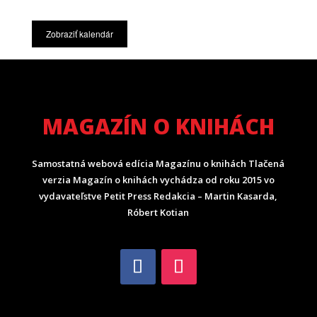
Zobraziť kalendár
MAGAZÍN O KNIHÁCH
Samostatná webová edícia Magazínu o knihách Tlačená
verzia Magazín o knihách vychádza od roku 2015 vo
vydavateľstve Petit Press Redakcia – Martin Kasarda,
Róbert Kotian