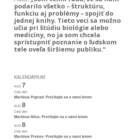
podarilo všetko – štruktúru,
funkciu aj problémy – spojiť do
jednej knihy. Tieto veci sa možno
učia pri štúdiu biológie alebo
medicíny, no ja som chcela
sprístupniť poznanie o ľudskom
tele oveľa širšiemu publiku.“
KALENDÁRIUM
7
AUG
Celý deň
Martinus Poprad: Prečítajte sa s nami letom
8
AUG
Celý deň
Martinus Nitra: Prečítajte sa s nami letom
8
AUG
Celý deň
Martinus Prešov: Prečítajte sa s nami letom