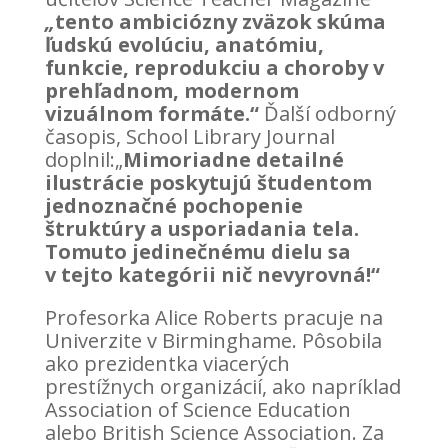
„
tento ambiciózny zväzok skúma
ľudskú evolúciu, anatómiu,
funkcie, reprodukciu a choroby v
prehľadnom, modernom
vizuálnom formáte.“
Ďalší odborný
časopis, School Library Journal
doplnil:„
Mimoriadne detailné
ilustrácie poskytujú študentom
jednoznačné pochopenie
štruktúry a usporiadania tela.
Tomuto jedinečnému dielu sa
v tejto kategórii nič nevyrovná!“
Profesorka Alice Roberts pracuje na
Univerzite v Birminghame. Pôsobila
ako prezidentka viacerých
prestížnych organizácií, ako napríklad
Association of Science Education
alebo British Science Association. Za