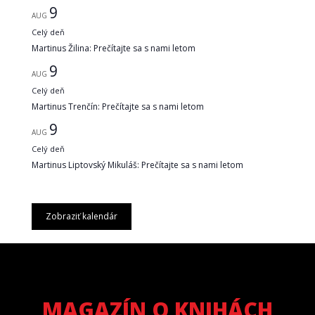
9
AUG
Celý deň
Martinus Žilina: Prečítajte sa s nami letom
9
AUG
Celý deň
Martinus Trenčín: Prečítajte sa s nami letom
9
AUG
Celý deň
Martinus Liptovský Mikuláš: Prečítajte sa s nami letom
Zobraziť kalendár
MAGAZÍN O KNIHÁCH