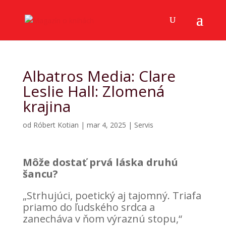
Albatros Media: Clare
Leslie Hall: Zlomená
krajina
od
Róbert Kotian
|
mar 4, 2025
|
Servis
Môže dostať prvá láska druhú
šancu?
„Strhujúci, poetický aj tajomný. Triafa
priamo do ľudského srdca a
zanecháva v ňom výraznú stopu,“