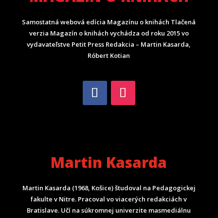
Samostatná webová edícia Magazínu o knihách Tlačená
verzia Magazín o knihách vychádza od roku 2015 vo
vydavateľstve Petit Press Redakcia – Martin Kasarda,
Róbert Kotian
Martin Kasarda
Martin Kasarda (1968, Košice) študoval na Pedagogickej
fakulte v Nitre. Pracoval vo viacerých redakciách v
Bratislave. Učí na súkromnej univerzite masmediálnu