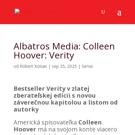
Albatros Media: Colleen
Hoover: Verity
od
Róbert Kotian
|
sep 25, 2025
|
Servis
Bestseller Verity v zlatej
zberateľskej edícii s novou
záverečnou kapitolou a listom od
autorky
Americká spisovateľka
Colleen
Hoover
má na svojom konte viacero