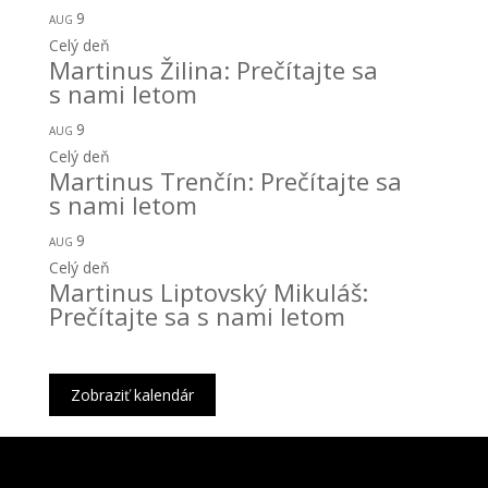
9
AUG
Celý deň
Martinus Žilina: Prečítajte sa
s nami letom
9
AUG
Celý deň
Martinus Trenčín: Prečítajte sa
s nami letom
9
AUG
Celý deň
Martinus Liptovský Mikuláš:
Prečítajte sa s nami letom
Zobraziť kalendár