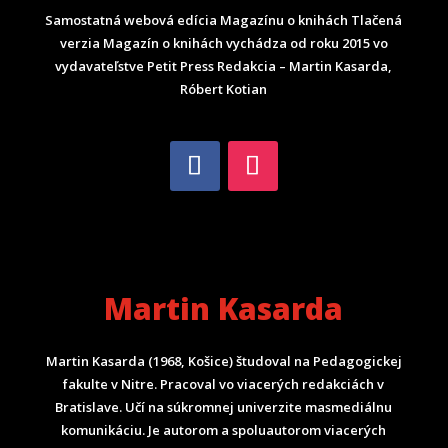
Samostatná webová edícia Magazínu o knihách Tlačená
verzia Magazín o knihách vychádza od roku 2015 vo
vydavateľstve Petit Press Redakcia – Martin Kasarda,
Róbert Kotian
Martin Kasarda
Martin Kasarda (1968, Košice) študoval na Pedagogickej
fakulte v Nitre. Pracoval vo viacerých redakciách v
Bratislave. Učí na súkromnej univerzite masmediálnu
komunikáciu. Je autorom a spoluautorom viacerých