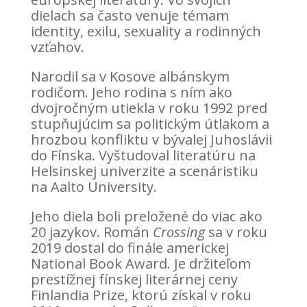
dielach sa často venuje témam
identity, exilu, sexuality a rodinných
vzťahov.
Narodil sa v Kosove albánskym
rodičom. Jeho rodina s ním ako
dvojročným utiekla v roku 1992 pred
stupňujúcim sa politickým útlakom a
hrozbou konfliktu v bývalej Juhoslávii
do Fínska. Vyštudoval literatúru na
Helsinskej univerzite a scenáristiku
na Aalto University.
Jeho diela boli preložené do viac ako
20 jazykov. Román
Crossing
sa v roku
2019 dostal do finále americkej
National Book Award. Je držiteľom
prestížnej fínskej literárnej ceny
Finlandia Prize, ktorú získal v roku