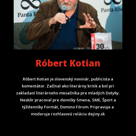
Róbert Kotian
Róbert Kotian je slovenský novinár, publicista a
komentátor. Začínal ako literárny kritik a bol pri
zakladaní literárneho mesačníka pre mladých Dotyky.
Neskôr pracoval pre denníky Smena, SME, Šport a
týždenníky Formát, Domino Fórum.
Pripravuje a
moderuje rozhlasovú reláciu dejiny.sk