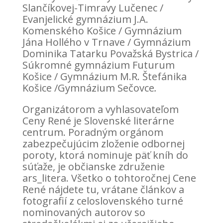
Slančíkovej-Timravy Lučenec /
Evanjelické gymnázium J.A.
Komenského Košice / Gymnázium
Jána Hollého v Trnave / Gymnázium
Dominika Tatarku Považská Bystrica /
Súkromné gymnázium Futurum
Košice / Gymnázium M.R. Štefánika
Košice /Gymnázium Sečovce
.
Organizátorom a vyhlasovateľom
Ceny René je Slovenské literárne
centrum. Poradným orgánom
zabezpečujúcim zloženie odbornej
poroty, ktorá nominuje päť kníh do
súťaže, je občianske združenie
ars_litera. Všetko o tohtoročnej Cene
René nájdete tu, vrátane článkov a
fotografií z celoslovenského turné
nominovaných autorov so