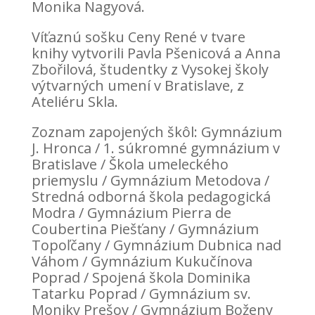
Monika Nagyová.
Víťaznú sošku Ceny René v tvare
knihy vytvorili Pavla Pšenicová a Anna
Zbořilová, študentky z Vysokej školy
výtvarných umení v Bratislave, z
Ateliéru Skla.
Zoznam zapojených škôl: Gymnázium
J. Hronca / 1. súkromné gymnázium v
Bratislave / Škola umeleckého
priemyslu / Gymnázium Metodova /
Stredná odborná škola pedagogická
Modra / Gymnázium Pierra de
Coubertina Piešťany / Gymnázium
Topoľčany / Gymnázium Dubnica nad
Váhom / Gymnázium Kukučínova
Poprad / Spojená škola Dominika
Tatarku Poprad / Gymnázium sv.
Moniky Prešov / Gymnázium Boženy