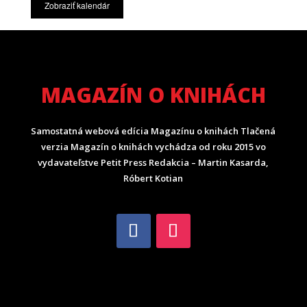
Zobraziť kalendár
MAGAZÍN O KNIHÁCH
Samostatná webová edícia Magazínu o knihách Tlačená
verzia Magazín o knihách vychádza od roku 2015 vo
vydavateľstve Petit Press Redakcia – Martin Kasarda,
Róbert Kotian