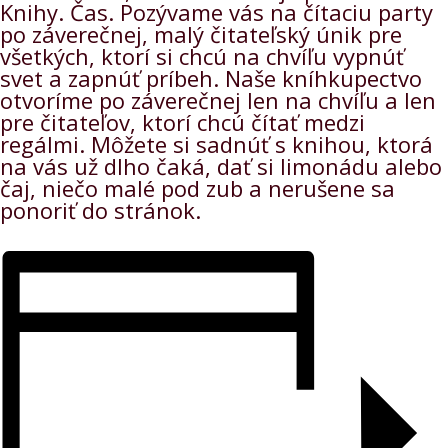
Knihy. Čas. Pozývame vás na čítaciu party
po záverečnej, malý čitateľský únik pre
všetkých, ktorí si chcú na chvíľu vypnúť
svet a zapnúť príbeh. Naše kníhkupectvo
otvoríme po záverečnej len na chvíľu a len
pre čitateľov, ktorí chcú čítať medzi
regálmi. Môžete si sadnúť s knihou, ktorá
na vás už dlho čaká, dať si limonádu alebo
čaj, niečo malé pod zub a nerušene sa
ponoriť do stránok.