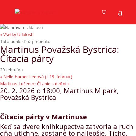
« Všetky Udalosti
Táto udalosť už prebehla.
Martinus Považská Bystrica:
Čítacia párty
20 februára
«
Nelle Harper Leeová († 19. február)
Martinus Lučenec: Čítanie s deťmi
»
20. 2. 2026 o 18:00, Martinus M park,
Považská Bystrica
Čítacia párty v Martinuse
Keď sa dvere kníhkupectva zatvoria a ruch
dňa utíchne, zostane to najlepšie. Ticho.