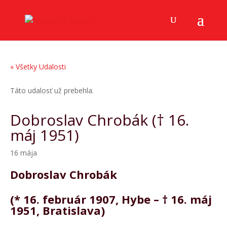
« Všetky Udalosti
Táto udalosť už prebehla.
Dobroslav Chrobák († 16.
máj 1951)
16 mája
Dobroslav Chrobák
(* 16. február 1907, Hybe – † 16. máj
1951, Bratislava)