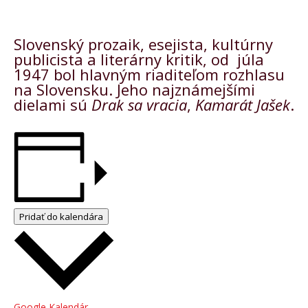
Slovenský prozaik, esejista, kultúrny
publicista a literárny kritik, od júla
1947 bol hlavným riaditeľom rozhlasu
na Slovensku. Jeho najznámejšími
dielami sú
Drak sa vracia
,
Kamarát Jašek
.
Pridať do kalendára
Google Kalendár