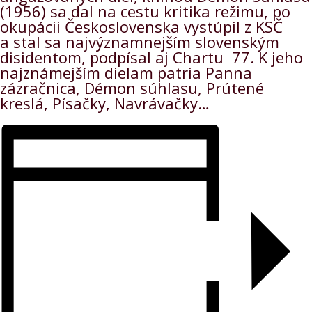
(1956) sa dal na cestu kritika režimu, po
okupácii Československa vystúpil z KSČ
a stal sa najvýznamnejším slovenským
disidentom, podpísal aj Chartu 77. K jeho
najznámejším dielam patria Panna
zázračnica, Démon súhlasu, Prútené
kreslá, Písačky, Navrávačky…