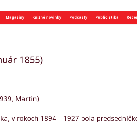
Magazíny
Knižné novinky
Podcasty
Publicistika
Rece
nuár 1855)
1939, Martin)
ka, v rokoch 1894 – 1927 bola predsedníčkou