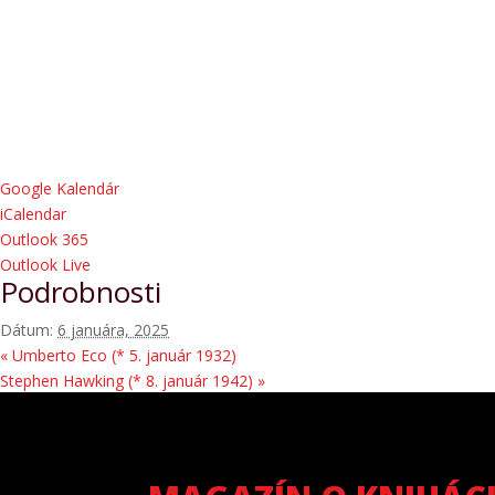
Google Kalendár
iCalendar
Outlook 365
Outlook Live
Podrobnosti
Dátum:
6 januára, 2025
«
Umberto Eco (* 5. január 1932)
Stephen Hawking (* 8. január 1942)
»