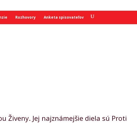
nzie
Rozhovory
Anketa spisovateľov
 Živeny. Jej najznámejšie diela sú Proti