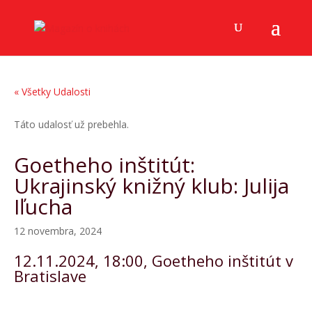
« Všetky Udalosti
Táto udalosť už prebehla.
Goetheho inštitút:
Ukrajinský knižný klub: Julija
Iľucha
12 novembra, 2024
12.11.2024, 18:00, Goetheho inštitút v
Bratislave