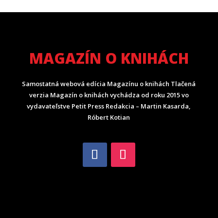
MAGAZÍN O KNIHÁCH
Samostatná webová edícia Magazínu o knihách Tlačená
verzia Magazín o knihách vychádza od roku 2015 vo
vydavateľstve Petit Press Redakcia – Martin Kasarda,
Róbert Kotian