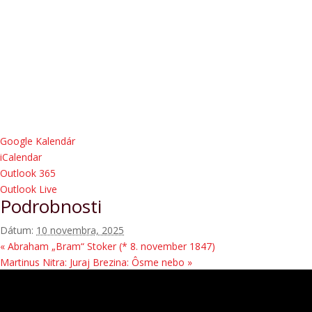
Google Kalendár
iCalendar
Outlook 365
Outlook Live
Podrobnosti
Dátum:
10 novembra, 2025
«
Abraham „Bram“ Stoker (* 8. november 1847)
Martinus Nitra: Juraj Brezina: Ôsme nebo
»