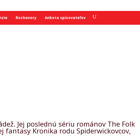
nzie
Rozhovory
Anketa spisovateľov
ládež. Jej poslednú sériu románov The Folk
kej fantasy Kronika rodu Spiderwickovcov,