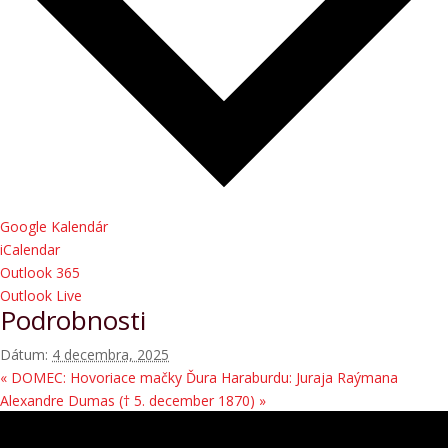
Google Kalendár
iCalendar
Outlook 365
Outlook Live
Podrobnosti
Dátum:
4 decembra, 2025
«
DOMEC: Hovoriace mačky Ďura Haraburdu: Juraja Raýmana
Alexandre Dumas († 5. december 1870)
»