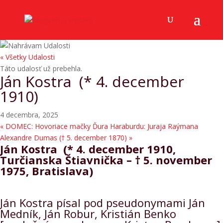
« Všetky Udalosti
Táto udalosť už prebehla.
Ján Kostra (* 4. december
1910)
4 decembra, 2025
«
DOMEC: Hovoriace mačky Ďura Haraburdu: Juraja Raýmana
Alexandre Dumas († 5. december 1870)
»
Ján Kostra (* 4. december 1910,
Turčianska Štiavnička – † 5. november
1975, Bratislava)
Ján Kostra písal pod pseudonymami Ján
Medník, Ján Robur, Kristián Benko