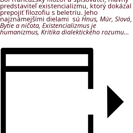
predstaviteľ existencializmu, ktorý dokázal
prepojiť filozofiu s beletriu. Jeho
najznámejšími dielami sú
Hnus, Múr, Slová
,
Bytie a ničota, Existencializmus je
humanizmus, Kritika dialektického rozumu…