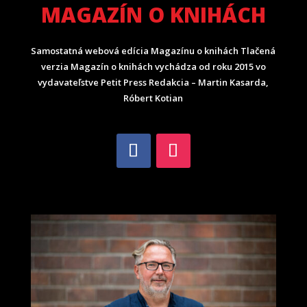
MAGAZÍN O KNIHÁCH
Samostatná webová edícia Magazínu o knihách Tlačená
verzia Magazín o knihách vychádza od roku 2015 vo
vydavateľstve Petit Press Redakcia – Martin Kasarda,
Róbert Kotian