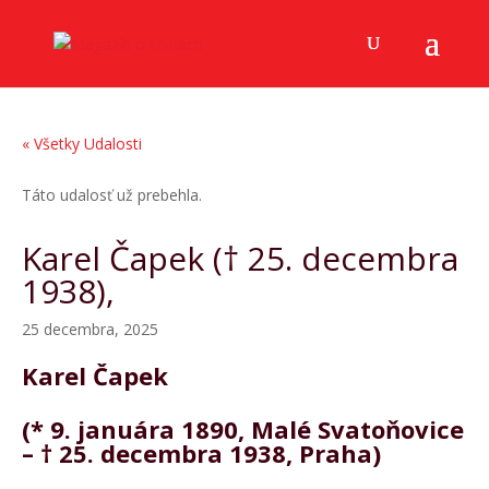
« Všetky Udalosti
Táto udalosť už prebehla.
Karel Čapek († 25. decembra
1938),
25 decembra, 2025
Karel Čapek
(* 9. januára 1890, Malé Svatoňovice
– † 25. decembra 1938, Praha)