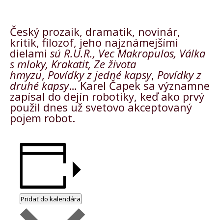
Český prozaik, dramatik, novinár,
kritik, filozof, jeho najznámejšími
dielami
sú R.U.R., Vec Makropulos, Válka
s mloky, Krakatit, Ze života
hmyzu
,
Povídky z jedné kapsy
,
Povídky z
druhé kapsy
… Karel Čapek sa významne
zapísal do dejín robotiky, keď ako prvý
použil dnes už svetovo akceptovaný
pojem robot.
Pridať do kalendára