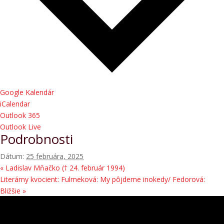
Google Kalendár
iCalendar
Outlook 365
Outlook Live
Podrobnosti
Dátum:
25 februára, 2025
«
Ladislav Mňačko († 24. február 1994)
Literárny kvocient: Fulmeková: My pôjdeme inokedy/ Fedorová:
Bližšie
»