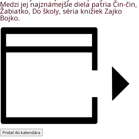
Medzi jej najznámejšie diela patria Čin-čin,
Žabiatko, Do školy, séria knižiek Zajko
Bojko.
Pridať do kalendára