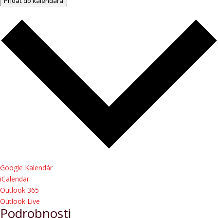
Pridať do kalendára
Google Kalendár
iCalendar
Outlook 365
Outlook Live
Podrobnosti