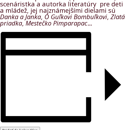
scenáristka a autorka literatúry pre deti
a mládež, jej najznámejšími dielami sú
Danka a Janka
,
O Guľkovi Bombuľkovi
,
Zlatá
priadka
,
Mestečko
Pimparapac
…