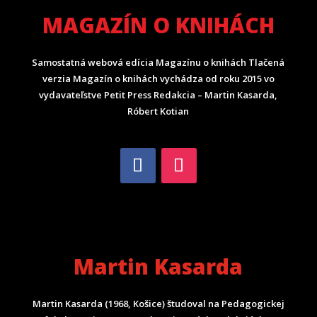
MAGAZÍN O KNIHÁCH
Samostatná webová edícia Magazínu o knihách Tlačená
verzia Magazín o knihách vychádza od roku 2015 vo
vydavateľstve Petit Press Redakcia – Martin Kasarda,
Róbert Kotian
Martin Kasarda
Martin Kasarda (1968, Košice) študoval na Pedagogickej