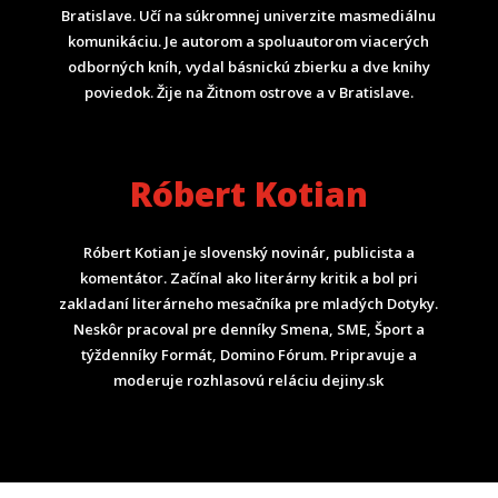
Bratislave. Učí na súkromnej univerzite masmediálnu
komunikáciu. Je autorom a spoluautorom viacerých
odborných kníh, vydal básnickú zbierku a dve knihy
poviedok. Žije na Žitnom ostrove a v Bratislave.
Róbert Kotian
Róbert Kotian je slovenský novinár, publicista a
komentátor. Začínal ako literárny kritik a bol pri
zakladaní literárneho mesačníka pre mladých Dotyky.
Neskôr pracoval pre denníky Smena, SME, Šport a
týždenníky Formát, Domino Fórum.
Pripravuje a
moderuje rozhlasovú reláciu dejiny.sk