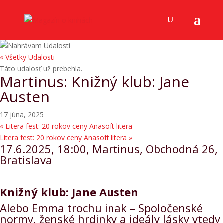
« Všetky Udalosti
Táto udalosť už prebehla.
Martinus: Knižný klub: Jane
Austen
17 júna, 2025
«
Litera fest: 20 rokov ceny Anasoft litera
Litera fest: 20 rokov ceny Anasoft litera
»
17.6.2025, 18:00, Martinus, Obchodná 26,
Bratislava
Knižný klub: Jane Austen
Alebo Emma trochu inak – Spoločenské
normy, ženské hrdinky a ideály lásky vtedy