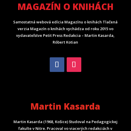
MAGAZÍN O KNIHÁCH
Samostatná webová edícia Magazínu o knihách Tlačená
verzia Magazín o knihách vychádza od roku 2015 vo
vydavateľstve Petit Press Redakcia – Martin Kasarda,
Róbert Kotian
Martin Kasarda
Martin Kasarda (1968, Košice) študoval na Pedagogickej
fakulte v Nitre. Pracoval vo viacerých redakciách v