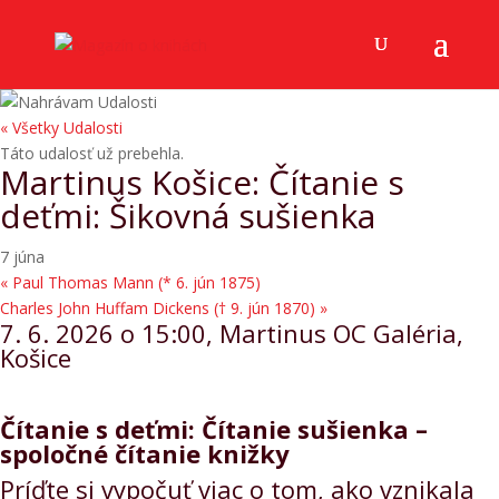
« Všetky Udalosti
Táto udalosť už prebehla.
Martinus Košice: Čítanie s
deťmi: Šikovná sušienka
7 júna
«
Paul Thomas Mann (* 6. jún 1875)
Charles John Huffam Dickens († 9. jún 1870)
»
7. 6. 2026 o 15:00, Martinus OC Galéria,
Košice
Čítanie s deťmi: Čítanie sušienka –
spoločné čítanie knižky
Príďte si vypočuť viac o tom, ako vznikala