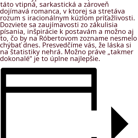
táto vtipná, sarkastická a zároveň
dojímavá romanca, v ktorej sa stretáva
rozum s iracionálnym kúzlom príťažlivosti.
Dozviete sa zaujímavosti zo zákulisia
písania, inšpirácie k postavám a možno aj
to, čo by na Róbertovom zozname nesmelo
chýbať dnes. Presvedčíme vás, že láska si
na štatistiky nehrá. Možno práve „takmer
dokonalé“ je to úplne najlepšie.