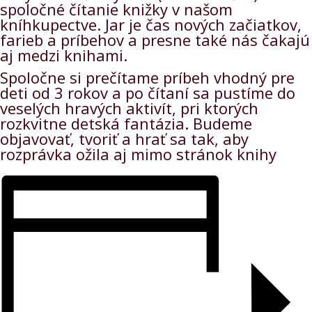
spoločné čítanie knižky v našom
kníhkupectve. Jar je čas nových začiatkov,
farieb a príbehov a presne také nás čakajú
aj medzi knihami.
Spoločne si prečítame príbeh vhodný pre
deti od 3 rokov a po čítaní sa pustíme do
veselých hravých aktivít, pri ktorých
rozkvitne detská fantázia. Budeme
objavovať, tvoriť a hrať sa tak, aby
rozprávka ožila aj mimo stránok knihy