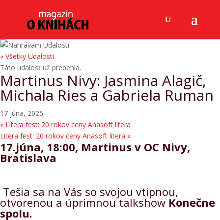
« Všetky Udalosti
Táto udalosť už prebehla.
Martinus Nivy: Jasmina Alagič,
Michala Ries a Gabriela Ruman
17 júna, 2025
«
Litera fest: 20 rokov ceny Anasoft litera
Litera fest: 20 rokov ceny Anasoft litera
»
17.júna, 18:00, Martinus v OC Nivy,
Bratislava
Tešia sa na Vás so svojou vtipnou,
otvorenou a úprimnou talkshow
Konečne
spolu.