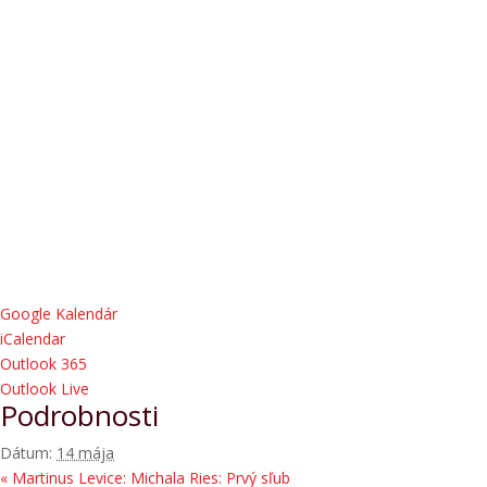
Google Kalendár
iCalendar
Outlook 365
Outlook Live
Podrobnosti
Dátum:
14 mája
«
Martinus Levice: Michala Ries: Prvý sľub