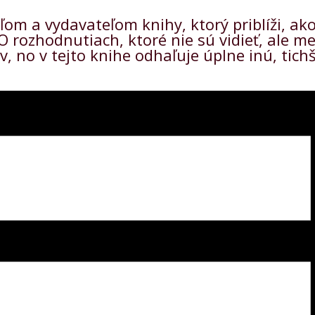
 a vydavateľom knihy, ktorý priblíži, ako 
 rozhodnutiach, ktoré nie sú vidieť, ale m
, no v tejto knihe odhaľuje úplne inú, tich