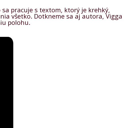
sa pracuje s textom, ktorý je krehký,
enia všetko. Dotkneme sa aj autora, Vigga
šiu polohu.