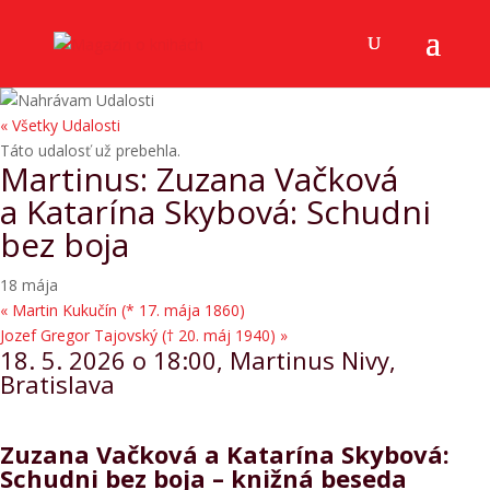
« Všetky Udalosti
Táto udalosť už prebehla.
Martinus: Zuzana Vačková
a Katarína Skybová: Schudni
bez boja
18 mája
«
Martin Kukučín (* 17. mája 1860)
Jozef Gregor Tajovský († 20. máj 1940)
»
18. 5. 2026 o 18:00, Martinus Nivy,
Bratislava
Zuzana Vačková a Katarína Skybová:
Schudni bez boja – knižná beseda