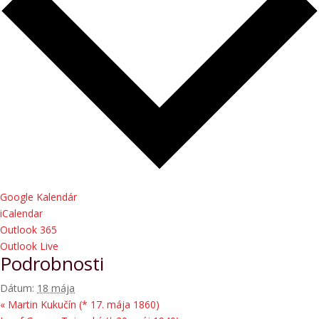
Google Kalendár
iCalendar
Outlook 365
Outlook Live
Podrobnosti
Dátum:
18 mája
«
Martin Kukučín (* 17. mája 1860)