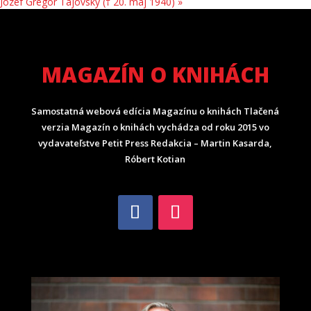
Jozef Gregor Tajovský († 20. máj 1940)
»
MAGAZÍN O KNIHÁCH
Samostatná webová edícia Magazínu o knihách Tlačená
verzia Magazín o knihách vychádza od roku 2015 vo
vydavateľstve Petit Press Redakcia – Martin Kasarda,
Róbert Kotian