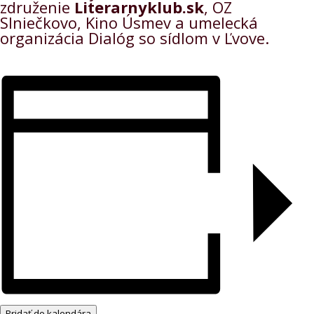
združenie
Literarnyklub.sk
, OZ
Slniečkovo, Kino Úsmev a umelecká
organizácia Dialóg so sídlom v Ľvove.
Pridať do kalendára