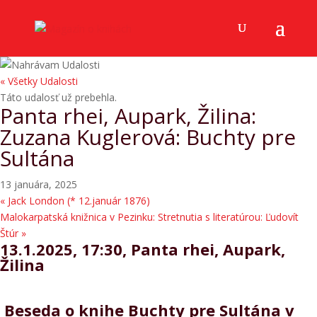
« Všetky Udalosti
Táto udalosť už prebehla.
Panta rhei, Aupark, Žilina:
Zuzana Kuglerová: Buchty pre
Sultána
13 januára, 2025
«
Jack London (* 12.január 1876)
Malokarpatská knižnica v Pezinku: Stretnutia s literatúrou: Ľudovít
Štúr
»
13.1.2025, 17:30, Panta rhei, Aupark,
Žilina
Beseda o knihe Buchty pre Sultána v