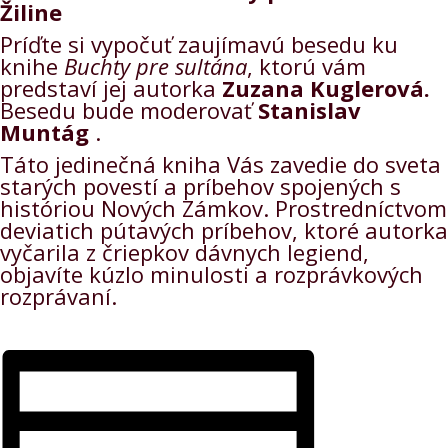
Žiline
Príďte si vypočuť zaujímavú besedu ku
knihe
Buchty pre sultána
, ktorú vám
predstaví jej autorka
Zuzana Kuglerová.
Besedu bude moderovať
Stanislav
Muntág
.
Táto jedinečná kniha Vás zavedie do sveta
starých povestí a príbehov spojených s
históriou Nových Zámkov. Prostredníctvom
deviatich pútavých príbehov, ktoré autorka
vyčarila z čriepkov dávnych legiend,
objavíte kúzlo minulosti a rozprávkových
rozprávaní.