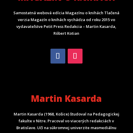
Samostatná webová edícia Magazínu o knihách Tlačená
verzia Magazín o knihách vychádza od roku 2015 vo
vydavateľstve Petit Press Redakcia – Martin Kasarda,
Róbert Kotian
Martin Kasarda
Martin Kasarda (1968, Košice) študoval na Pedagogickej
fakulte v Nitre. Pracoval vo viacerých redakciách v
Bratislave. Učí na súkromnej univerzite masmediálnu