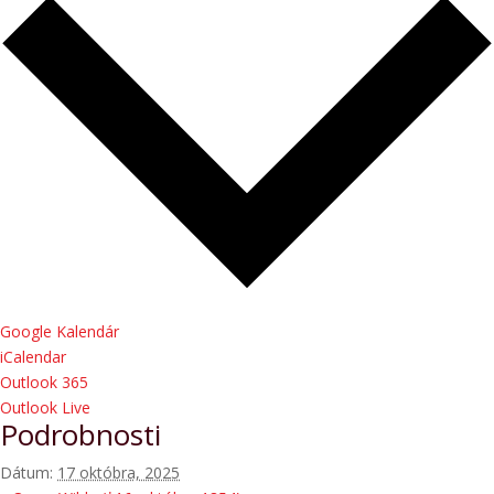
Google Kalendár
iCalendar
Outlook 365
Outlook Live
Podrobnosti
Dátum:
17 októbra, 2025