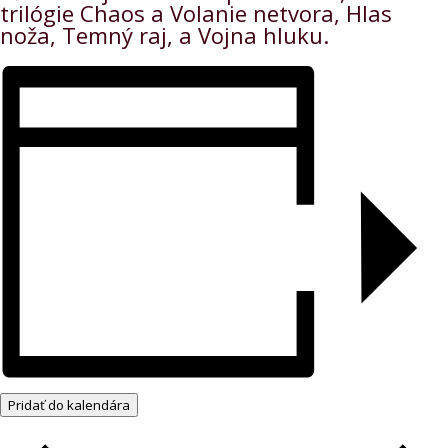
trilógie Chaos a Volanie netvora, Hlas
noža, Temný raj, a Vojna hluku.
Pridať do kalendára