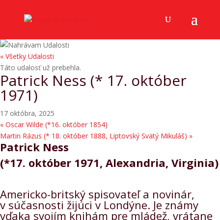
« Všetky Udalosti
Táto udalosť už prebehla.
Patrick Ness (* 17. október
1971)
17 októbra, 2025
«
Oscar Wilde (*16. október 1854)
Martin Rázus (* 18. október 1888, Liptovský Svätý Mikuláš)
»
Patrick Ness
(*17. október 1971, Alexandria, Virginia)
Americko-britský spisovateľ a novinár,
v súčasnosti žijúci v Londýne. Je známy
vďaka svojím knihám pre mládež, vrátane