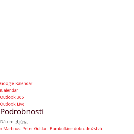
Google Kalendár
iCalendar
Outlook 365
Outlook Live
Podrobnosti
Dátum:
4 júna
«
Martinus: Peter Guldan: Bambuľkine dobrodružstvá