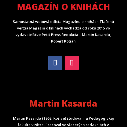
MAGAZÍN O KNIHÁCH
Samostatná webová edícia Magazínu o knihách Tlačená
verzia Magazín o knihách vychádza od roku 2015 vo
vydavateľstve Petit Press Redakcia – Martin Kasarda,
Róbert Kotian
Martin Kasarda
Martin Kasarda (1968, Košice) študoval na Pedagogickej
fakulte v Nitre. Pracoval vo viacerých redakciách v