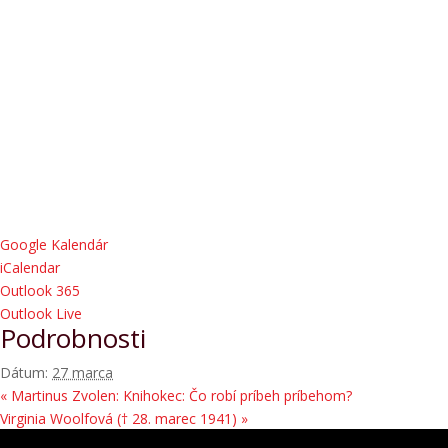
Google Kalendár
iCalendar
Outlook 365
Outlook Live
Podrobnosti
Dátum:
27 marca
«
Martinus Zvolen: Knihokec: Čo robí príbeh príbehom?
Virginia Woolfová († 28. marec 1941)
»