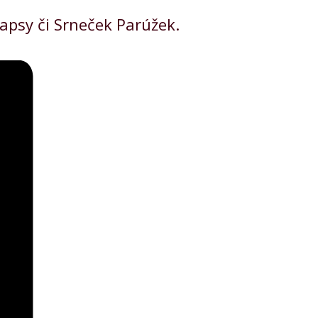
kapsy či Srneček Parúžek.