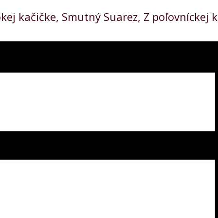
okej kačičke, Smutný Suarez, Z poľovníckej 