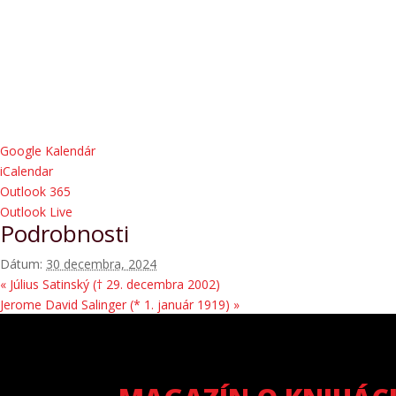
Google Kalendár
iCalendar
Outlook 365
Outlook Live
Podrobnosti
Dátum:
30 decembra, 2024
«
Július Satinský († 29. decembra 2002)
Jerome David Salinger (* 1. január 1919)
»