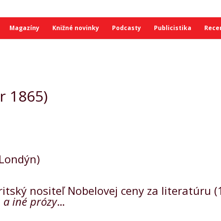
Magazíny
Knižné novinky
Podcasty
Publicistika
Rece
r 1865)
 Londýn)
britský nositeľ Nobelovej ceny za literatúru
 a iné prózy
…