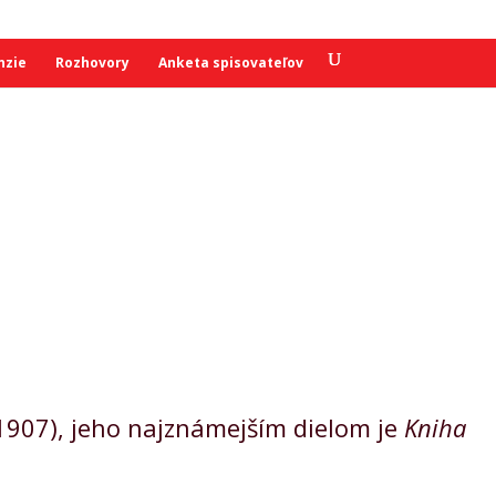
nzie
Rozhovory
Anketa spisovateľov
 (1907), jeho najznámejším dielom je
Kniha