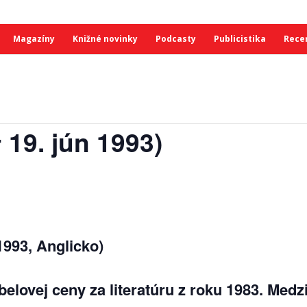
Magazíny
Knižné novinky
Podcasty
Publicistika
Rece
 19. jún 1993)
1993, Anglicko)
belovej ceny za literatúru z roku 1983. Medz