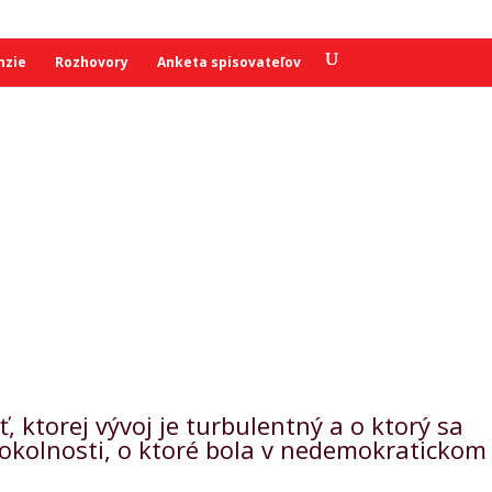
nzie
Rozhovory
Anketa spisovateľov
 ktorej vývoj je turbulentný a o ktorý sa
a okolnosti, o ktoré bola v nedemokratickom