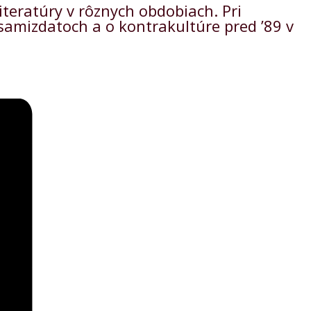
teratúry v rôznych obdobiach. Pri
 samizdatoch a o kontrakultúre pred ’89 v