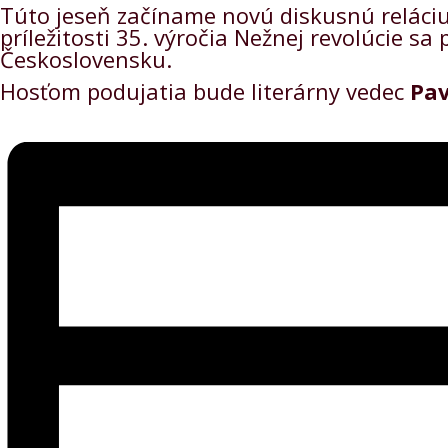
Túto jeseň začíname novú diskusnú reláciu
príležitosti 35. výročia Nežnej revolúcie s
Československu.
Hosťom podujatia bude literárny vedec
Pav