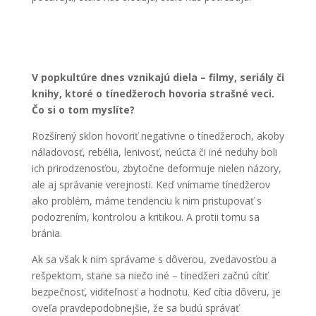
V popkultúre dnes vznikajú diela – filmy, seriály či
knihy, ktoré o tínedžeroch hovoria strašné veci.
Čo si o tom myslíte?
Rozšírený sklon hovoriť negatívne o tínedžeroch, akoby
náladovosť, rebélia, lenivosť, neúcta či iné neduhy boli
ich prirodzenosťou, zbytočne deformuje nielen názory,
ale aj správanie verejnosti. Keď vnímame tínedžerov
ako problém, máme tendenciu k nim pristupovať s
podozrením, kontrolou a kritikou. A protii tomu sa
bránia.
Ak sa však k nim správame s dôverou, zvedavosťou a
rešpektom, stane sa niečo iné – tínedžeri začnú cítiť
bezpečnosť, viditeľnosť a hodnotu. Keď cítia dôveru, je
oveľa pravdepodobnejšie, že sa budú správať