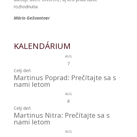
rozhodnutia.
Mário Gešvantner
KALENDÁRIUM
AUG
7
Celý deň
Martinus Poprad: Prečítajte sa s
nami letom
AUG
8
Celý deň
Martinus Nitra: Prečítajte sa s
nami letom
AUG