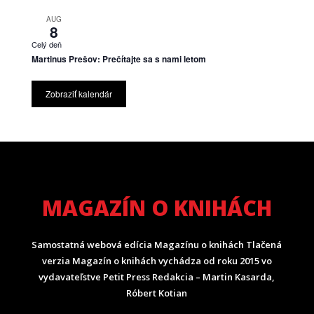
AUG
8
Celý deň
Martinus Prešov: Prečítajte sa s nami letom
Zobraziť kalendár
MAGAZÍN O KNIHÁCH
Samostatná webová edícia Magazínu o knihách Tlačená
verzia Magazín o knihách vychádza od roku 2015 vo
vydavateľstve Petit Press Redakcia – Martin Kasarda,
Róbert Kotian