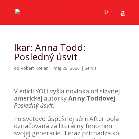
Ikar: Anna Todd:
Posledný úsvit
od
Róbert Kotian
|
máj 26, 2026
|
Servis
V edícii YOLi vyšla novinka od slávnej
americkej autorky
Anny Toddovej
Posledný úsvit
.
Po svetovo úspešnej sérii After bola
označovaná za literárny fenomén
svojej generácie. Teraz prichádza so