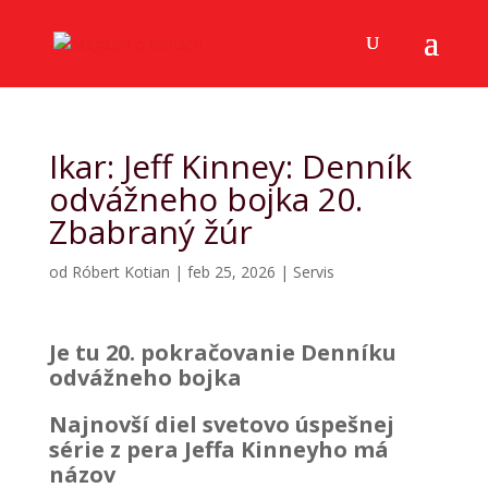
Ikar: Jeff Kinney: Denník
odvážneho bojka 20.
Zbabraný žúr
od
Róbert Kotian
|
feb 25, 2026
|
Servis
Je tu 20. pokračovanie Denníku
odvážneho bojka
Najnovší diel svetovo úspešnej
série z pera Jeffa Kinneyho má
názov