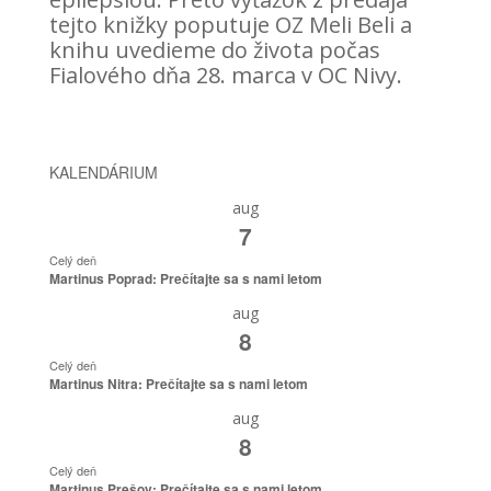
tejto knižky poputuje OZ Meli Beli a
knihu uvedieme do života počas
Fialového dňa 28. marca v OC Nivy.
KALENDÁRIUM
aug
7
Celý deň
Martinus Poprad: Prečítajte sa s nami letom
aug
8
Celý deň
Martinus Nitra: Prečítajte sa s nami letom
aug
8
Celý deň
Martinus Prešov: Prečítajte sa s nami letom