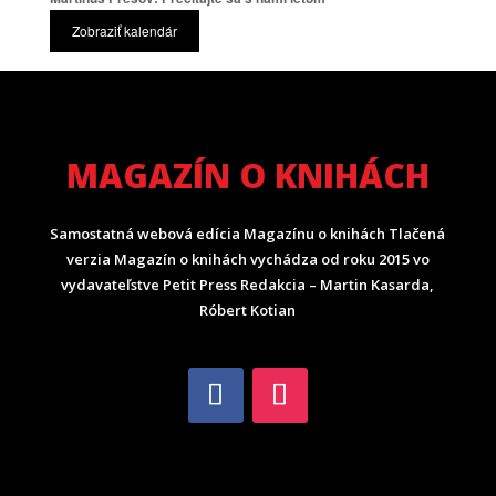
Zobraziť kalendár
MAGAZÍN O KNIHÁCH
Samostatná webová edícia Magazínu o knihách Tlačená
verzia Magazín o knihách vychádza od roku 2015 vo
vydavateľstve Petit Press Redakcia – Martin Kasarda,
Róbert Kotian