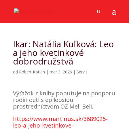
Ikar: Natália Kuľková: Leo
a jeho kvetinkové
dobrodružstvá
od
Róbert Kotian
|
mar 3, 2026
|
Servis
Výťažok z knihy poputuje na podporu
rodín detí s epilepsiou
prostredníctvom OZ Meli Beli.
https://www.martinus.sk/3689025-
leo-a-jeho-kvetinkove-