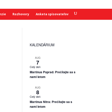
nzie
Rozhovory
Anketa spisovateľov
KALENDÁRIUM
AUG
7
Celý deň
Martinus Poprad: Prečítajte sa s
nami letom
AUG
8
Celý deň
Martinus Nitra: Prečítajte sa s
nami letom