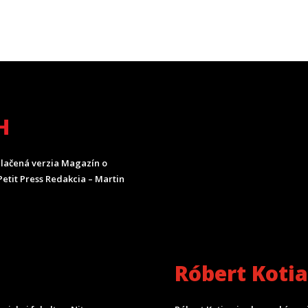
H
lačená verzia Magazín o
etit Press Redakcia – Martin
Róbert Koti