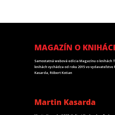
MAGAZÍN O KNIHÁC
Samostatná webová edícia Magazínu o knihách T
knihách vychádza od roku 2015 vo vydavateľstve P
Kasarda, Róbert Kotian
Martin Kasarda