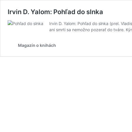
Irvin D. Yalom: Pohľad do slnka
Irvin D. Yalom: Pohľad do slnka (prel. Vlad
ani smrti sa nemožno pozerať do tváre. Ký
Magazín o knihách