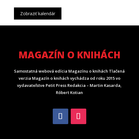
Zobraziť kalendár
MAGAZÍN O KNIHÁCH
Samostatná webová edícia Magazínu o knihách Tlačená
verzia Magazín o knihách vychádza od roku 2015 vo
vydavateľstve Petit Press Redakcia – Martin Kasarda,
Róbert Kotian