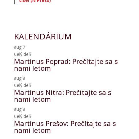
čísel (N Press)
KALENDÁRIUM
aug
7
Celý deň
Martinus Poprad: Prečítajte sa s
nami letom
aug
8
Celý deň
Martinus Nitra: Prečítajte sa s
nami letom
aug
8
Celý deň
Martinus Prešov: Prečítajte sa s
nami letom