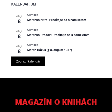
KALENDÁRIUM
Celý deň
aug
8
Martinus Nitra: Prečítajte sa s nami letom
Celý deň
aug
8
Martinus Prešov: Prečítajte sa s nami letom
Celý deň
aug
8
Martin Rázus († 8. august 1937)
Zobraziť kalendár
MAGAZÍN O KNIHÁCH