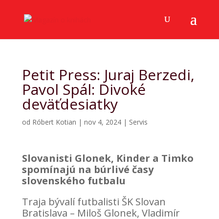
Petit Press: Juraj Berzedi,
Pavol Spál: Divoké
deväťdesiatky
od
Róbert Kotian
|
nov 4, 2024
|
Servis
Slovanisti Glonek, Kinder a Timko
spomínajú na búrlivé časy
slovenského futbalu
Traja bývalí futbalisti ŠK Slovan
Bratislava – Miloš Glonek, Vladimír