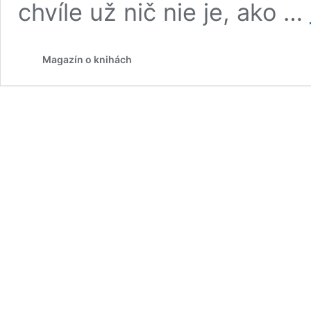
chvíle už nič nie je, ako …
Magazín o knihách