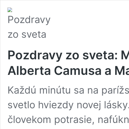
Pozdravy zo sveta: 
Alberta Camusa a Ma
Každú minútu sa na parížs
svetlo hviezdy novej lásky.
človekom potrasie, nafúkne