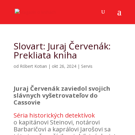
Slovart: Juraj Červenák:
Prekliata kniha
od
Róbert Kotian
|
okt 26, 2024
|
Servis
Juraj Červenák zaviedol svojich
slávnych vyšetrovateľov do
Cassovie
Séria historických detektívok
o kapitánovi Steinovi, notárovi
Barbaričovi a kaprálovi Jarošovi sa