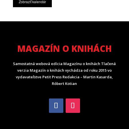
Zobraziť kalendár
MAGAZÍN O KNIHÁCH
Samostatná webová edícia Magazínu o knihách Tlačená
verzia Magazín o knihách vychádza od roku 2015 vo
vydavateľstve Petit Press Redakcia – Martin Kasarda,
Róbert Kotian