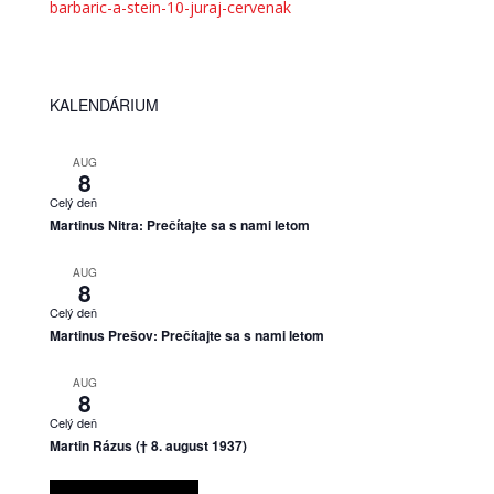
barbaric-a-stein-10-juraj-cervenak
KALENDÁRIUM
AUG
8
Celý deň
Martinus Nitra: Prečítajte sa s nami letom
AUG
8
Celý deň
Martinus Prešov: Prečítajte sa s nami letom
AUG
8
Celý deň
Martin Rázus († 8. august 1937)