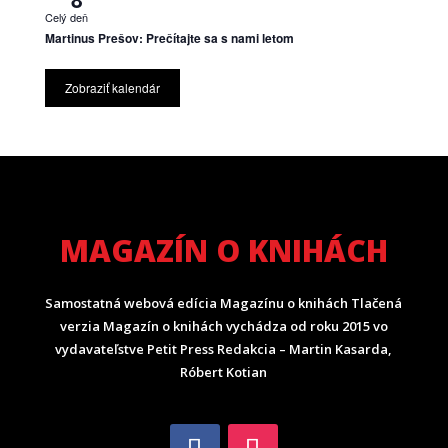
Celý deň
Martinus Prešov: Prečítajte sa s nami letom
Zobraziť kalendár
MAGAZÍN O KNIHÁCH
Samostatná webová edícia Magazínu o knihách Tlačená
verzia Magazín o knihách vychádza od roku 2015 vo
vydavateľstve Petit Press Redakcia – Martin Kasarda,
Róbert Kotian