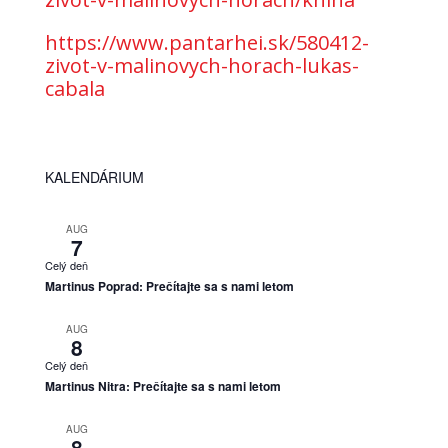
https://www.pantarhei.sk/580412-
zivot-v-malinovych-horach-lukas-
cabala
KALENDÁRIUM
AUG
7
Celý deň
Martinus Poprad: Prečítajte sa s nami letom
AUG
8
Celý deň
Martinus Nitra: Prečítajte sa s nami letom
AUG
8