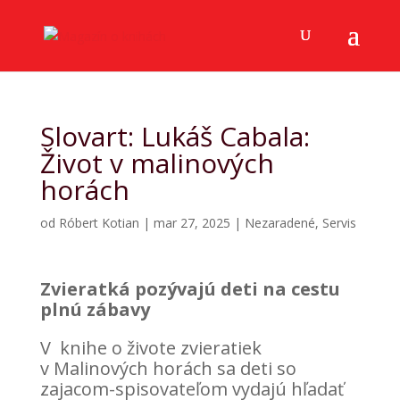
Slovart: Lukáš Cabala:
Život v malinových
horách
od
Róbert Kotian
|
mar 27, 2025
|
Nezaradené
,
Servis
Zvieratká pozývajú deti na cestu
plnú zábavy
V knihe o živote zvieratiek
v Malinových horách sa deti so
zajacom-spisovateľom vydajú hľadať