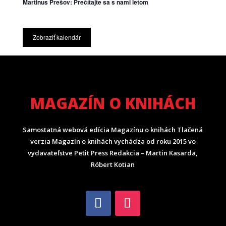
Martinus Prešov: Prečítajte sa s nami letom
Zobraziť kalendár
MAGAZÍN O KNIHÁCH
Samostatná webová edícia Magazínu o knihách Tlačená
verzia Magazín o knihách vychádza od roku 2015 vo
vydavateľstve Petit Press Redakcia – Martin Kasarda,
Róbert Kotian