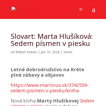
Slovart: Marta Hlušíková:
Sedem písmen v piesku
od
Róbert Kotian
|
jún 10, 2026
|
Servis
Letné dobrodružstvo na Kréte
plné zábavy a objavov
https://www.martinus.sk/3742559-
sedem-pismen-v-piesku/kniha
Nová kniha
Marty Hlušíkovej
Sedem