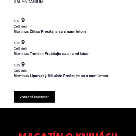
KALENDÁRIUM
9
AUG
Celý deň
Martinus Žilina: Prečítajte sa s nami letom
9
AUG
Celý deň
Martinus Trenčín: Prečítajte sa s nami letom
9
AUG
Celý deň
Martinus Liptovský Mikuláš: Prečítajte sa s nami letom
Zobraziť kalendár