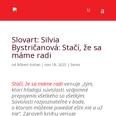
Slovart: Silvia
Bystričanová: Stačí, že sa
máme radi
od
Róbert Kotian
|
nov 18, 2025
|
Servis
Stačí, že sa máme radi
venuje „
tým,
ktorí hľadajú súvislosti, vzájomné
prepojenia všetkého so všetkým.
Súvislosti rozpoznateľné v bode,
o ktorom môžeme povedať ešte nie a už
nie“.
Zároveň knihu venuje