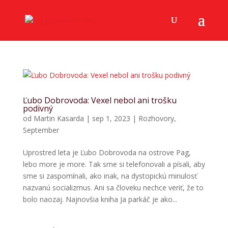
Ľubo Dobrovoda: Vexel nebol ani trošku
podivný
od
Martin Kasarda
|
sep 1, 2023
|
Rozhovory
,
September
Uprostred leta je Ľubo Dobrovoda na ostrove Pag,
lebo more je more. Tak sme si telefonovali a písali, aby
sme si zaspomínali, ako inak, na dystopickú minulosť
nazvanú socializmus. Ani sa človeku nechce veriť, že to
bolo naozaj. Najnovšia kniha Ja parkáč je ako...