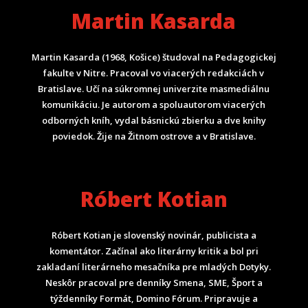
Martin Kasarda
Martin Kasarda (1968, Košice) študoval na Pedagogickej
fakulte v Nitre. Pracoval vo viacerých redakciách v
Bratislave. Učí na súkromnej univerzite masmediálnu
komunikáciu. Je autorom a spoluautorom viacerých
odborných kníh, vydal básnickú zbierku a dve knihy
poviedok. Žije na Žitnom ostrove a v Bratislave.
Róbert Kotian
Róbert Kotian je slovenský novinár, publicista a
komentátor. Začínal ako literárny kritik a bol pri
zakladaní literárneho mesačníka pre mladých Dotyky.
Neskôr pracoval pre denníky Smena, SME, Šport a
týždenníky Formát, Domino Fórum.
Pripravuje a