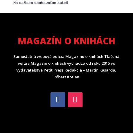
Nie sú žiadne nadchádzajúce udalosti.
MAGAZÍN O KNIHÁCH
Samostatná webová edícia Magazínu o knihách Tlačená
verzia Magazín o knihách vychádza od roku 2015 vo
vydavateľstve Petit Press Redakcia – Martin Kasarda,
Róbert Kotian