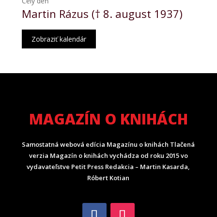
Celý deň
Martin Rázus († 8. august 1937)
Zobraziť kalendár
MAGAZÍN O KNIHÁCH
Samostatná webová edícia Magazínu o knihách Tlačená
verzia Magazín o knihách vychádza od roku 2015 vo
vydavateľstve Petit Press Redakcia – Martin Kasarda,
Róbert Kotian